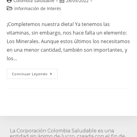
Colombia Saludable
28/05/2022
Información de Interés
¡Completemos nuestra dieta! Ya tenemos las
vitaminas, sin embargo, nos hace falta un elemento:
Los Minerales. Aunque estos últimos los necesitamos
en una menor cantidad, también son importantes, y
los…
Continuar Leyendo
La Corporación Colombia Saludable es una
entidad sin ánimo de lucro, creada con el fin de