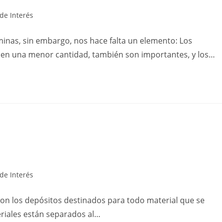
de Interés
inas, sin embargo, nos hace falta un elemento: Los
 en una menor cantidad, también son importantes, y los…
de Interés
son los depósitos destinados para todo material que se
eriales están separados al…