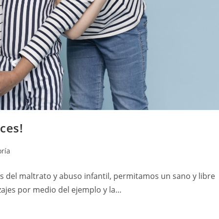
ces!
oría
 del maltrato y abuso infantil, permitamos un sano y libre
zajes por medio del ejemplo y la…