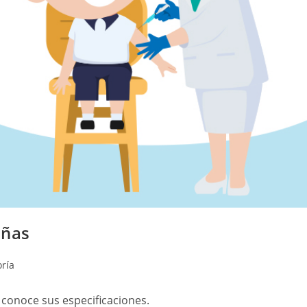
iñas
oría
conoce sus especificaciones.